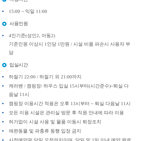
15:00 ~ 익일 11:00
사용인원
4인기준(성인2, 아동2)
기준인원 이상시 1인당 1만원 / 시설 비품 파손시 사용자 부
담
입실시간
하절기 22:00 / 하절기 외 21:00까지
캐러밴 / 캠핑장/ 하우스 입실 15시부터(시간준수)~퇴실 다
음날 11시
캠핑장 이용시간 적용은 오후 13시부터 ~ 퇴실 다음날 11시
모든 이용 시설은 관리실 방문 후 직원 안내에 따라 이용
허가없이 시설 사용 및 물품 이동시 퇴장조치
애완동물 및 파충류 동행 입장 금지
사전예약은 당일 오전까지이며, 당일 및 1일 이내 예약 완료