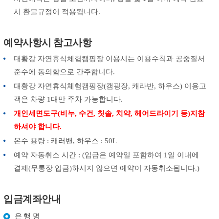
시 환불규정이 적용됩니다.
예약사항시 참고사항
대황강 자연휴식체험캠핑장 이용시는 이용수칙과 공중질서
준수에 동의함으로 간주합니다.
대황강 자연휴식체험캠핑장(캠핑장, 캐라반, 하우스) 이용고
객은 차량 1대만 주차 가능합니다.
개인세면도구(비누, 수건, 칫솔, 치약, 헤어드라이기 등)지참
하셔야 합니다.
온수 용량 : 캐러밴, 하우스 : 50L
예약 자동취소 시간 : (입금은 예약일 포함하여 1일 이내에
결제(무통장 입금)하시지 않으면 예약이 자동취소됩니다.)
입금계좌안내
은 행 명