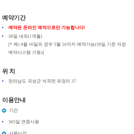
예약기간
예약은 온라인 예약으로만 가능합니다!
30일 내외(1개월)
[* 예) 4월 16일의 경우 5월 16까지 예약가능(30일 기준 자정
예약시스템 가동)]
위 치
전라남도 곡성군 석곡면 유정리 37
이용안내
기간
365일 연중사용
사용시간