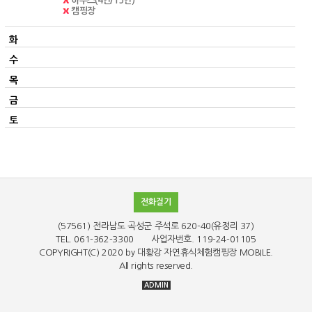
하우스(4인/15인)
캠핑장
전화걸기
(57561) 전라남도 곡성군 주석로 620-40(유정리 37)
TEL. 061-362-3300 사업자번호. 119-24-01105
COPYRIGHT(C)
2020 by 대황강 자연휴식체험캠핑장
MOBILE.
All rights reserved.
ADMIN