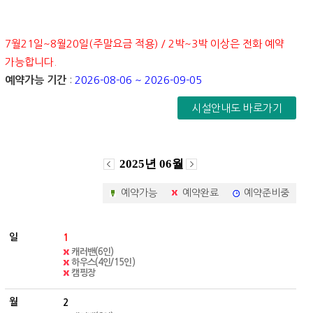
7월21일~8월20일(주말요금 적용) / 2박~3박 이상은 전화 예약
가능합니다.
예약가능 기간
:
2026-08-06 ~ 2026-09-05
시설안내도 바로가기
2025년
06월
예약가능
예약완료
예약준비중
1
캐러밴(6인)
하우스(4인/15인)
캠핑장
2