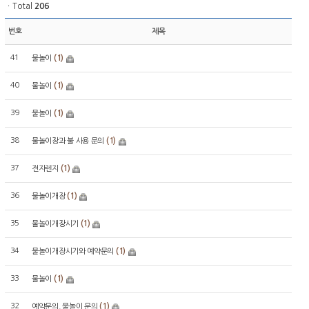
ㆍTotal
206
번호
제목
41
(1)
물놀이
40
(1)
물놀이
39
(1)
물놀이
38
(1)
물놀이장과 불 사용 문의
37
(1)
전자렌지
36
(1)
물놀이개장
35
(1)
물놀이개장시기
34
(1)
물놀이개장시기와 예약문의
33
(1)
물놀이
32
(1)
예약문의, 물놀이 문의