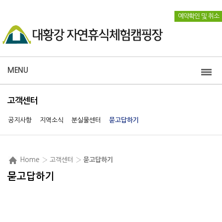
예약확인 및 취소
MENU
고객센터
공지사항
지역소식
분실물센터
묻고답하기
Home
› 고객센터 ›
묻고답하기
묻고답하기