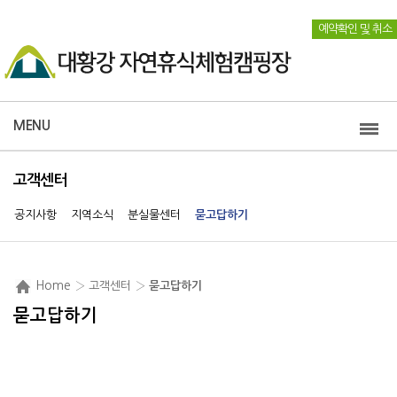
예약확인 및 취소
MENU
고객센터
공지사항
지역소식
분실물센터
묻고답하기
Home
› 고객센터 ›
묻고답하기
묻고답하기