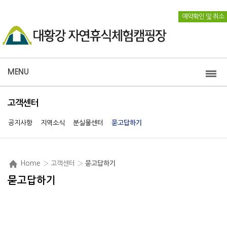
예약확인 및 취소
MENU
고객센터
공지사항
지역소식
분실물센터
묻고답하기
Home
› 고객센터 ›
묻고답하기
묻고답하기