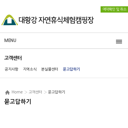
예약확인 및 취소
MENU
고객센터
공지사항
지역소식
분실물센터
묻고답하기
Home
› 고객센터 ›
묻고답하기
묻고답하기